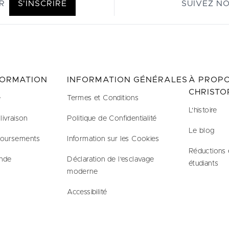
R
S'INSCRIRE
SUIVEZ N
FORMATION
INFORMATION GÉNÉRALES
À PROPO
CHRISTO
e
Termes et Conditions
L'histoire
livraison
Politique de Confidentialité
Le blog
boursements
Information sur les Cookies
Réductions 
nde
Déclaration de l'esclavage
étudiants
moderne
Accessibilité