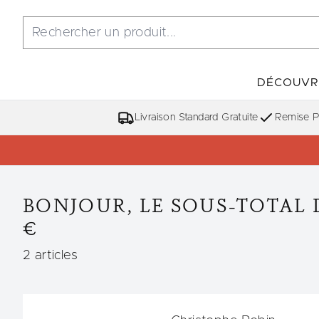
DÉCOUVR
Livraison Standard Gratuite
Remise Po
BONJOUR, LE SOUS-TOTAL D
€
,
2 articles