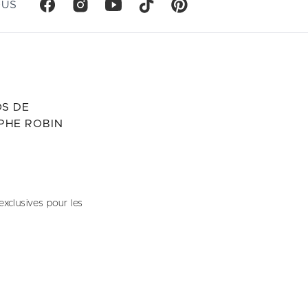
OUS
S DE
PHE ROBIN
exclusives pour les