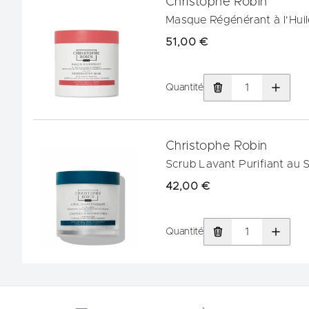
Christophe Robin
Masque Régénérant à l'Huil
51,00 €
Quantité
Christophe Robin
Scrub Lavant Purifiant au S
42,00 €
Quantité