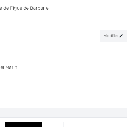
e de Figue de Barbarie
Modifier
el Marin