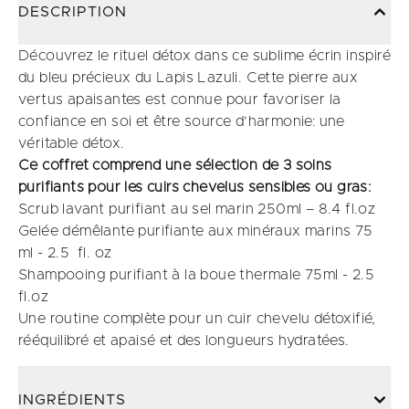
DESCRIPTION
Découvrez le rituel détox dans ce sublime écrin inspiré
du bleu précieux du Lapis Lazuli. ​Cette pierre aux
vertus apaisantes est connue pour favoriser la
confiance en soi et être source d’harmonie: une
véritable détox. ​
Ce coffret comprend une sélection de 3 soins
purifiants pour les cuirs chevelus sensibles ou gras:
Scrub lavant purifiant au sel marin 250ml – 8.4 fl.oz
Gelée démêlante purifiante aux minéraux marins 75
ml - 2.5 fl. oz
Shampooing purifiant à la boue thermale 75ml - 2.5
fl.oz
Une routine complète pour un cuir chevelu détoxifié,
rééquilibré et apaisé et des longueurs hydratées.
INGRÉDIENTS