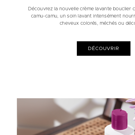
Découvrez la nouvelle crème lavante bouclier 
camu-camu, un soin lavant intensément nourr
cheveux colorés, méchés ou déc
DÉCOUVRIR