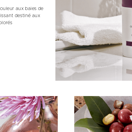
couleur aux baies de
issant destiné aux
olorés