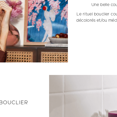
Une belle co
Le rituel bouclier c
décolorés et/ou méch
BOUCLIER