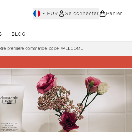
•
EUR
Se connecter
Panier
S
BLOG
ST-SELLERS)
Accédez au sous-menu (COLLECTIONS)
Accédez au sous-menu (À PROPOS)
votre première commande, code: WELCOME