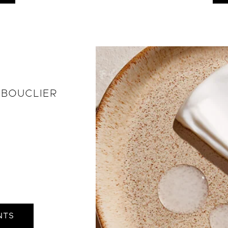
 BOUCLIER
NTS