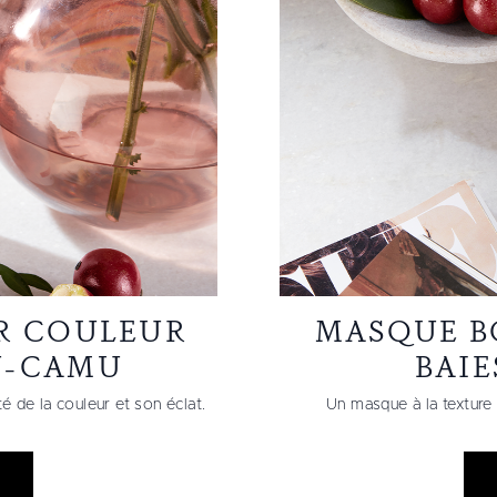
R COULEUR
MASQUE B
U-CAMU
BAI
 de la couleur et son éclat.
Un masque à la texture 