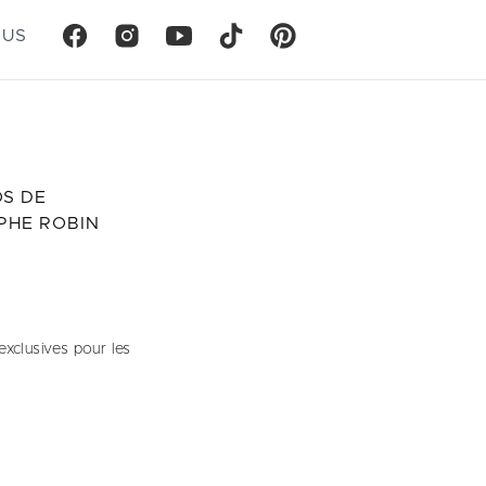
OUS
S DE
PHE ROBIN
exclusives pour les