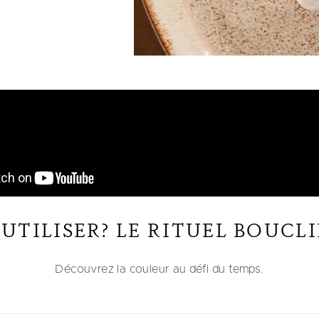
UTILISER? LE RITUEL BOUCL
Découvrez la couleur au défi du temps.