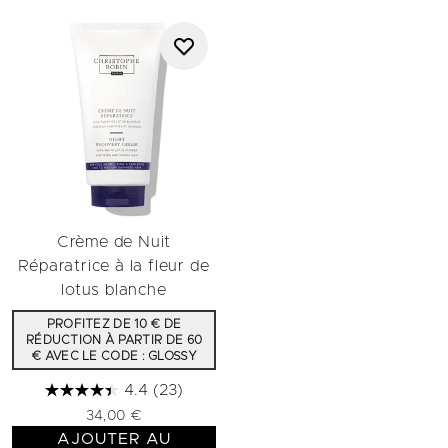
Crème de Nuit
Réparatrice à la fleur de
lotus blanche
PROFITEZ DE 10 € DE
RÉDUCTION À PARTIR DE 60
€ AVEC LE CODE : GLOSSY
4.4
(23)
34,00 €
AJOUTER AU