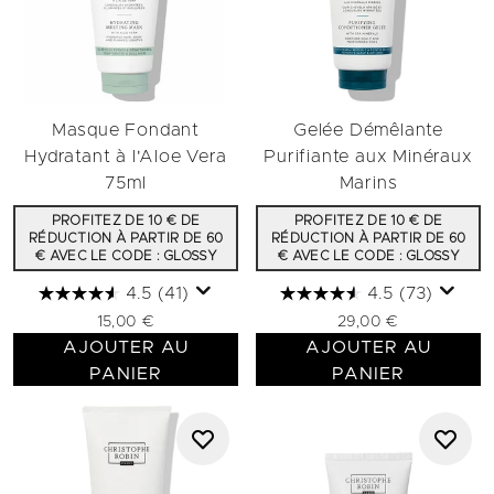
Masque Fondant
Gelée Démêlante
Hydratant à l'Aloe Vera
Purifiante aux Minéraux
75ml
Marins
PROFITEZ DE 10 € DE
PROFITEZ DE 10 € DE
RÉDUCTION À PARTIR DE 60
RÉDUCTION À PARTIR DE 60
€ AVEC LE CODE : GLOSSY
€ AVEC LE CODE : GLOSSY
4.5
(41)
4.5
(73)
15,00 €
29,00 €
AJOUTER AU
AJOUTER AU
PANIER
PANIER