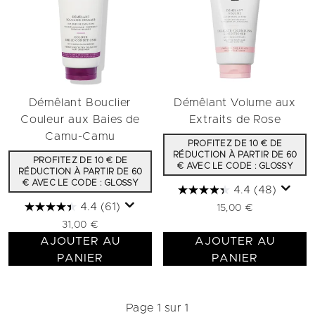
Démêlant Bouclier
Démêlant Volume aux
Couleur aux Baies de
Extraits de Rose
Camu-Camu
PROFITEZ DE 10 € DE
RÉDUCTION À PARTIR DE 60
PROFITEZ DE 10 € DE
€ AVEC LE CODE : GLOSSY
RÉDUCTION À PARTIR DE 60
€ AVEC LE CODE : GLOSSY
4.4
(48)
4.4
(61)
15,00 €
31,00 €
AJOUTER AU
AJOUTER AU
PANIER
PANIER
Page 1 sur 1