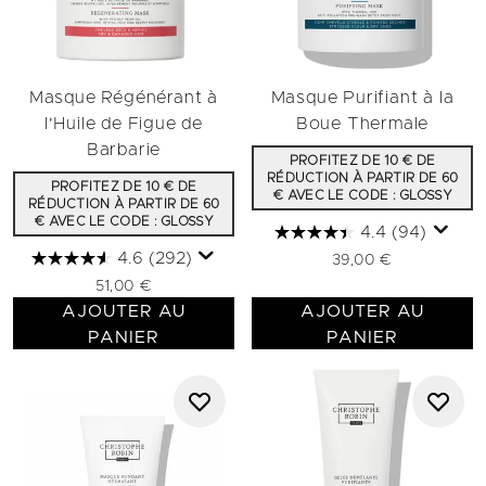
Masque Régénérant à
Masque Purifiant à la
l'Huile de Figue de
Boue Thermale
Barbarie
PROFITEZ DE 10 € DE
RÉDUCTION À PARTIR DE 60
PROFITEZ DE 10 € DE
€ AVEC LE CODE : GLOSSY
RÉDUCTION À PARTIR DE 60
€ AVEC LE CODE : GLOSSY
4.4
(94)
4.6
(292)
39,00 €
51,00 €
AJOUTER AU
AJOUTER AU
PANIER
PANIER