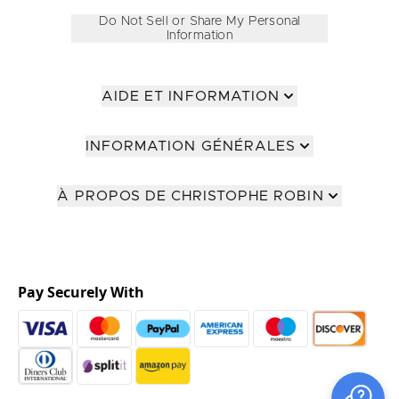
Do Not Sell or Share My Personal
Information
AIDE ET INFORMATION
INFORMATION GÉNÉRALES
À PROPOS DE CHRISTOPHE ROBIN
Pay Securely With