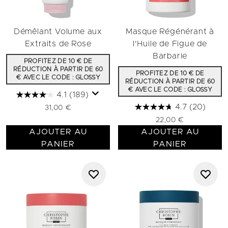
Démêlant Volume aux
Masque Régénérant à
Extraits de Rose
l'Huile de Figue de
Barbarie
PROFITEZ DE 10 € DE
RÉDUCTION À PARTIR DE 60
PROFITEZ DE 10 € DE
€ AVEC LE CODE : GLOSSY
RÉDUCTION À PARTIR DE 60
€ AVEC LE CODE : GLOSSY
4.1
(189)
4.7
(20)
31,00 €
22,00 €
AJOUTER AU
AJOUTER AU
PANIER
PANIER