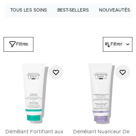
TOUS LES SOINS
BEST-SELLERS
NOUVEAUTÉS
Filtres
Filtrer
Démêlant Fortifiant aux
Démêlant Nuanceur De