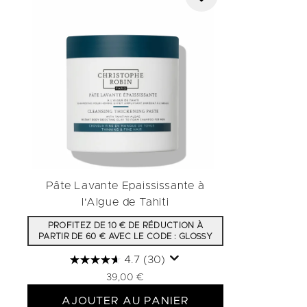
Pâte Lavante Epaississante à
l'Algue de Tahiti
PROFITEZ DE 10 € DE RÉDUCTION À
PARTIR DE 60 € AVEC LE CODE : GLOSSY
4.7
(30)
39,00 €
AJOUTER AU PANIER