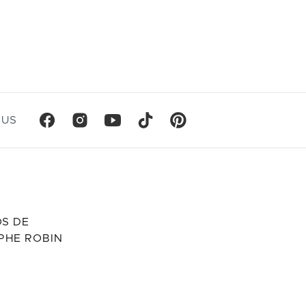
OUS
S DE
PHE ROBIN