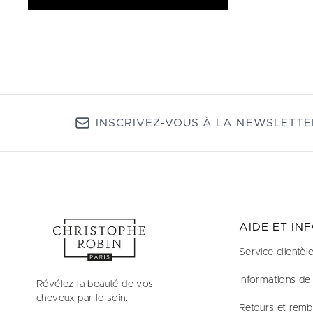
INSCRIVEZ-VOUS À LA NEWSLETTE
AIDE ET IN
Service clientèl
Informations de 
Révélez la beauté de vos
cheveux par le soin.
Retours et rem