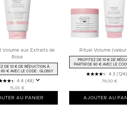
 Volume aux Extraits de
Rituel Volume (valeu
Rose
PROFITEZ DE 10 € DE RÉD
PARTIR DE 60 € AVEC LE COD
Z DE 10 € DE RÉDUCTION À
 60 € AVEC LE CODE : GLOSSY
4.3
(124)
4.4
(48)
79,00 €
15,00 €
OUTER AU PANIER
AJOUTER AU PAN