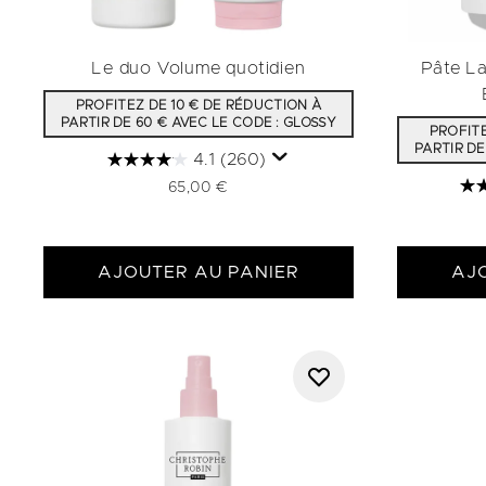
Le duo Volume quotidien
Pâte L
PROFITEZ DE 10 € DE RÉDUCTION À
PARTIR DE 60 € AVEC LE CODE : GLOSSY
PROFITE
PARTIR DE
4.1
(260)
65,00 €
AJOUTER AU PANIER
AJ