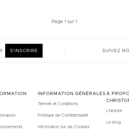
Page 1 sur 1
R
S'INSCRIRE
SUIVEZ N
FORMATION
INFORMATION GÉNÉRALES
À PROPO
CHRISTO
e
Termes et Conditions
L'histoire
livraison
Politique de Confidentialité
Le blog
boursements
Information sur les Cookies