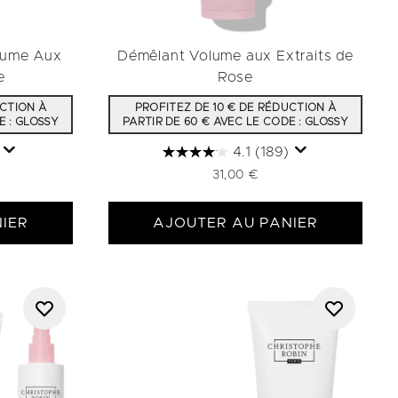
lume Aux
Démêlant Volume aux Extraits de
e
Rose
UCTION À
PROFITEZ DE 10 € DE RÉDUCTION À
E : GLOSSY
PARTIR DE 60 € AVEC LE CODE : GLOSSY
4.1
(189)
31,00 €
IER
AJOUTER AU PANIER