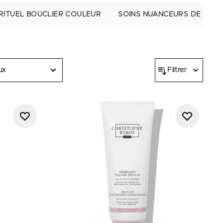
RITUEL BOUCLIER COULEUR
SOINS NUANCEURS DE COU
ux
Filtrer