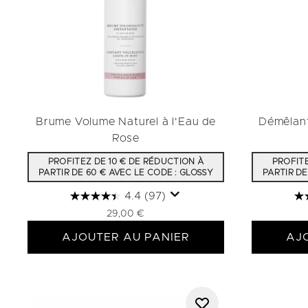
Brume Volume Naturel à l'Eau de
Démêlant
Rose
PROFITEZ DE 10 € DE RÉDUCTION À
PROFITE
PARTIR DE 60 € AVEC LE CODE : GLOSSY
PARTIR DE
4.4
(97)
29,00 €
AJOUTER AU PANIER
AJ