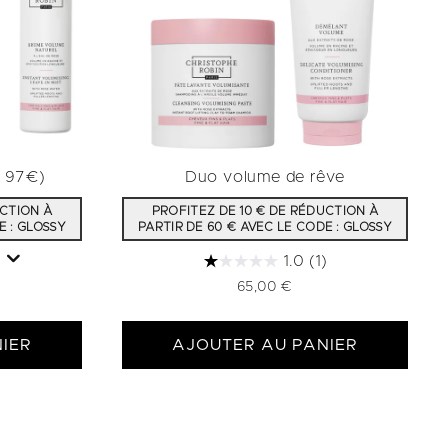
r 97€)
Duo volume de rêve
UCTION À
PROFITEZ DE 10 € DE RÉDUCTION À
E : GLOSSY
PARTIR DE 60 € AVEC LE CODE : GLOSSY
1.0
(1)
65,00 €
IER
AJOUTER AU PANIER