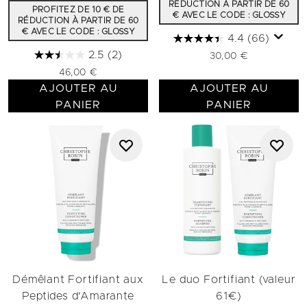
RÉDUCTION À PARTIR DE 60
PROFITEZ DE 10 € DE
€ AVEC LE CODE : GLOSSY
RÉDUCTION À PARTIR DE 60
€ AVEC LE CODE : GLOSSY
4.4
(66)
2.5
(2)
30,00 €
46,00 €
AJOUTER AU
AJOUTER AU
PANIER
PANIER
Démêlant Fortifiant aux
Le duo Fortifiant (valeur
Peptides d'Amarante
61€)