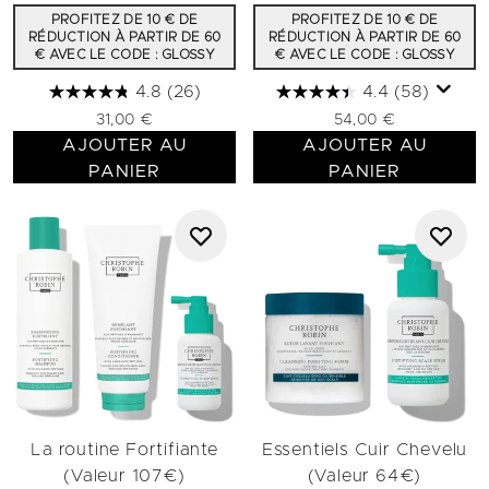
PROFITEZ DE 10 € DE
PROFITEZ DE 10 € DE
RÉDUCTION À PARTIR DE 60
RÉDUCTION À PARTIR DE 60
€ AVEC LE CODE : GLOSSY
€ AVEC LE CODE : GLOSSY
4.8
(26)
4.4
(58)
31,00 €
54,00 €
AJOUTER AU
AJOUTER AU
PANIER
PANIER
La routine Fortifiante
Essentiels Cuir Chevelu
(Valeur 107€)
(Valeur 64€)