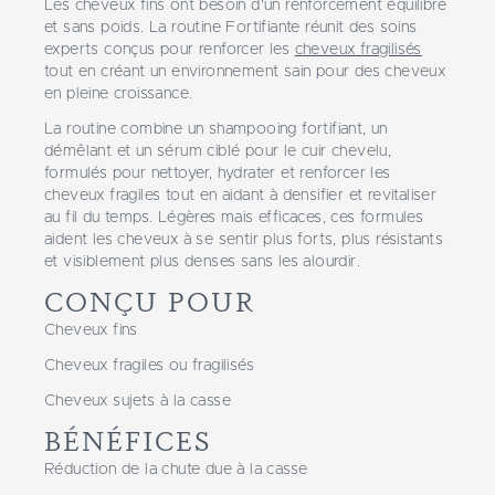
Les cheveux fins ont besoin d’un renforcement équilibré
et sans poids. La routine Fortifiante réunit des soins
experts conçus pour renforcer les
cheveux fragilisés
tout en créant un environnement sain pour des cheveux
en pleine croissance.
La routine combine un shampooing fortifiant, un
démêlant et un sérum ciblé pour le cuir chevelu,
formulés pour nettoyer, hydrater et renforcer les
cheveux fragiles tout en aidant à densifier et revitaliser
au fil du temps. Légères mais efficaces, ces formules
aident les cheveux à se sentir plus forts, plus résistants
et visiblement plus denses sans les alourdir.
CONÇU POUR
Cheveux fins
Cheveux fragiles ou fragilisés
Cheveux sujets à la casse
BÉNÉFICES
Réduction de la chute due à la casse