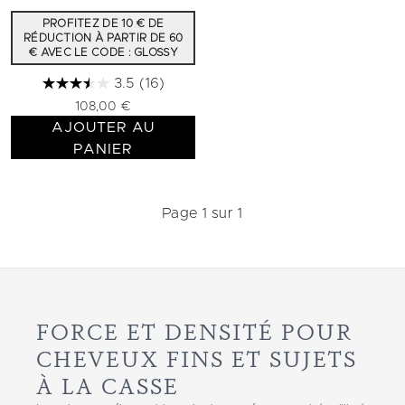
PROFITEZ DE 10 € DE
RÉDUCTION À PARTIR DE 60
€ AVEC LE CODE : GLOSSY
3.5
(16)
108,00 €
AJOUTER AU
PANIER
Page 1 sur 1
FORCE ET DENSITÉ POUR
CHEVEUX FINS ET SUJETS
À LA CASSE