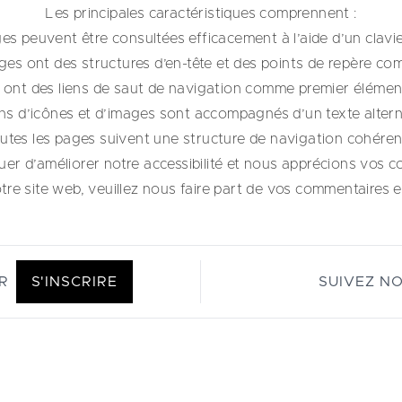
Les principales caractéristiques comprennent :
es peuvent être consultées efficacement à l’aide d’un clav
ges ont des structures d’en-tête et des points de repère co
 ont des liens de saut de navigation comme premier élément
ns d’icônes et d’images sont accompagnés d’un texte alterna
utes les pages suivent une structure de navigation cohéren
r d’améliorer notre accessibilité et nous apprécions vos c
tre site web, veuillez nous faire part de vos commentaires en 
R
S'INSCRIRE
SUIVEZ N