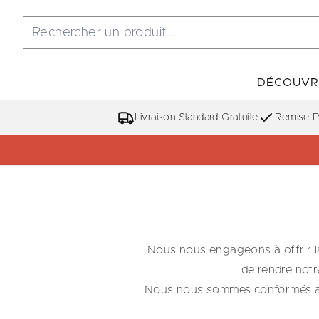
DÉCOUVR
Livraison Standard Gratuite
Remise Po
Nous nous engageons à offrir la
de rendre notre
Nous nous sommes conformés aux m