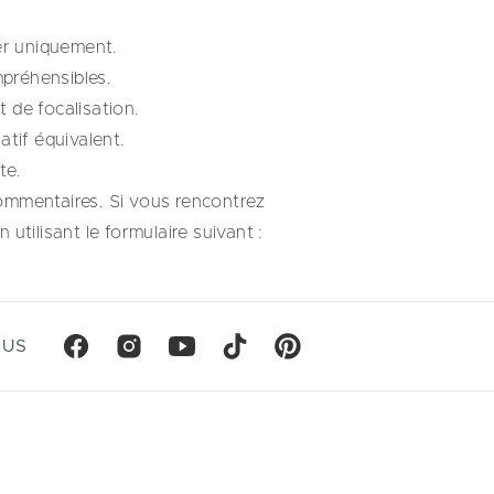
ier uniquement.
mpréhensibles.
 de focalisation.
tif équivalent.
te.
ommentaires. Si vous rencontrez
utilisant le formulaire suivant :
OUS