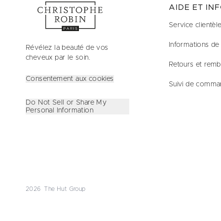
AIDE ET IN
Service clientèl
Informations de 
Révélez la beauté de vos
cheveux par le soin.
Retours et rem
Consentement aux cookies
Suivi de comma
Do Not Sell or Share My
Personal Information
2026 The Hut Group