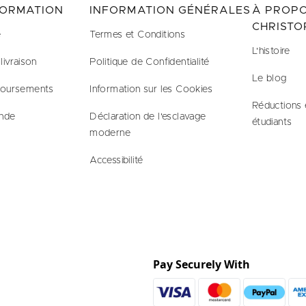
FORMATION
INFORMATION GÉNÉRALES
À PROPO
CHRISTO
e
Termes et Conditions
L'histoire
livraison
Politique de Confidentialité
Le blog
boursements
Information sur les Cookies
Réductions 
nde
Déclaration de l'esclavage
étudiants
moderne
Accessibilité
Pay Securely With