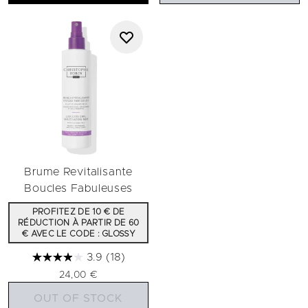
Brume Revitalisante
Boucles Fabuleuses
PROFITEZ DE 10 € DE
RÉDUCTION À PARTIR DE 60
€ AVEC LE CODE : GLOSSY
3.9
(18)
24,00 €
OUT OF STOCK