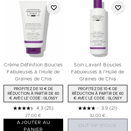
Crème Définition Boucles
Soin Lavant Boucles
Fabuleuses à l'Huile de
Fabuleuses à l'Huile de
Graines de Chia
Graines de Chia
PROFITEZ DE 10 € DE
PROFITEZ DE 10 € DE
RÉDUCTION À PARTIR DE 60
RÉDUCTION À PARTIR DE 60
€ AVEC LE CODE : GLOSSY
€ AVEC LE CODE : GLOSSY
4.3
(25)
3.9
(21)
27,00 €
32,00 €
AJOUTER AU
OUT OF STOCK
PANIER