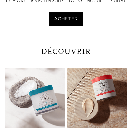
Désolé, nous n'avons trouvé aucun résultat
ACHETER
DÉCOUVRIR