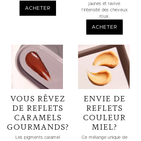
jaunes et ravive
ACHETER
l'intensité des cheveux
roux.
ACHETER
VOUS RÊVEZ
ENVIE DE
DE REFLETS
REFLETS
CARAMELS
COULEUR
GOURMANDS?
MIEL?
Les pigments caramel
Ce mélange unique de