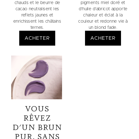
chauds et le beurre de
pigments miel doré et
cacao neutralisent les
d’huile d’abricot apporte
reflets jaunes et
chaleur et éclat à la
enrichissent les châtains
couleur et redonne vie à
ternes.
un blond fade.
ACHETER
ACHETER
VOUS
RÊVEZ
D'UN BRUN
PUR, SANS