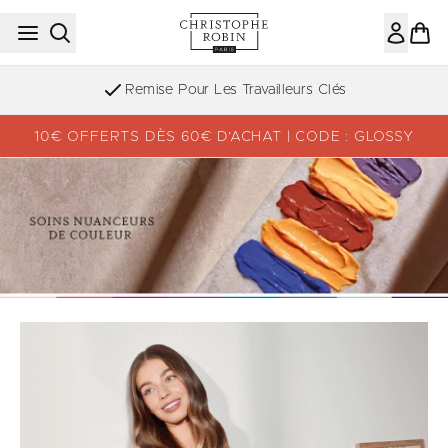
Passer au contenu principal
Remise Pour Les Travailleurs Clés
10€ OFFERTS DÈS 60€ D’ACHAT | CODE : GLOSSY