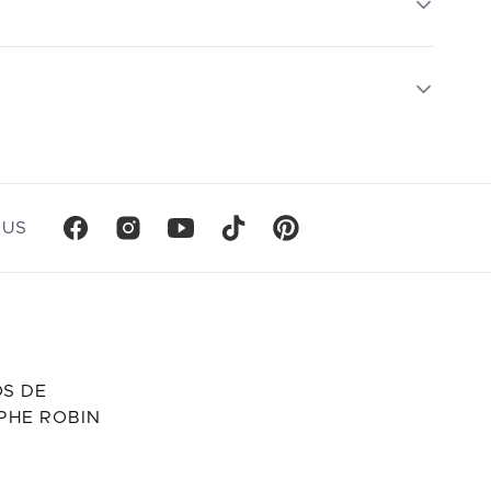
OUS
S DE
PHE ROBIN