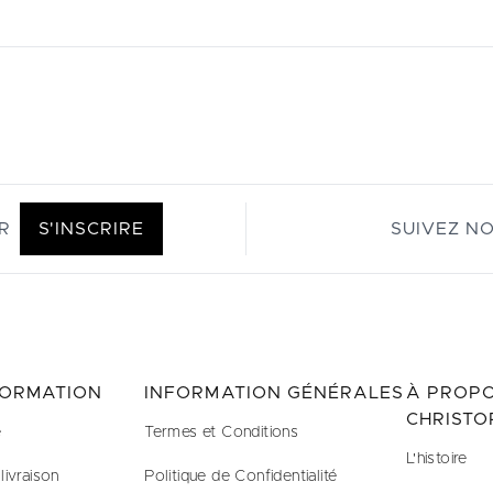
R
S'INSCRIRE
SUIVEZ N
FORMATION
INFORMATION GÉNÉRALES
À PROPO
CHRISTO
e
Termes et Conditions
L'histoire
livraison
Politique de Confidentialité