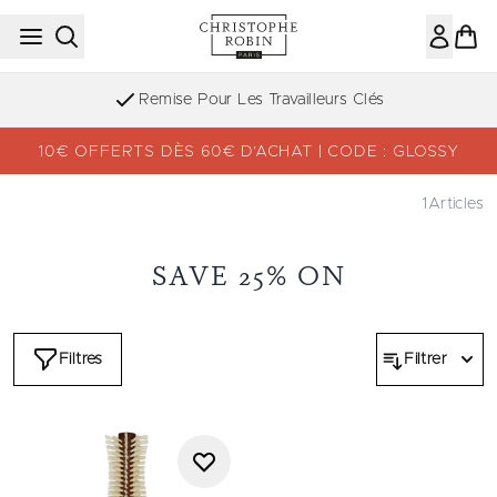
Passer au contenu principal
Remise Pour Les Travailleurs Clés
10€ OFFERTS DÈS 60€ D’ACHAT | CODE : GLOSSY
1
Articles
SAVE 25% ON
Filtres
Filtrer