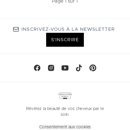
Page 1 sur 1
INSCRIVEZ-VOUS À LA NEWSLETTER
S'INSCRIRE
Révélez la beauté de vos cheveux par le
soin.
Consentement aux cookies