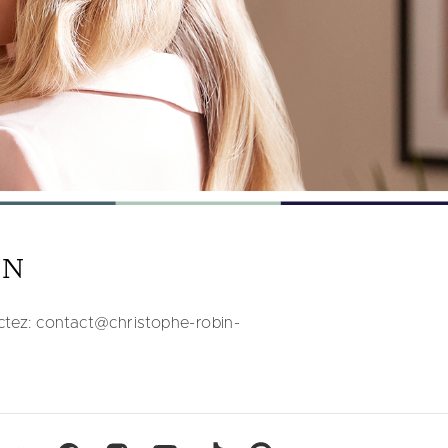
IN
actez: contact@christophe-robin-