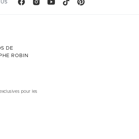
OUS
S DE
PHE ROBIN
exclusives pour les