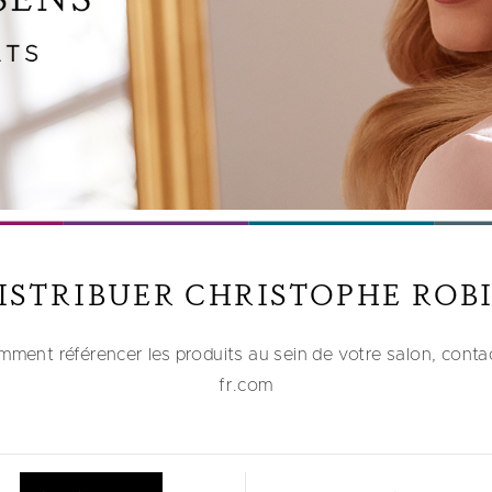
ISTRIBUER CHRISTOPHE ROB
mment référencer les produits au sein de votre salon, cont
fr.com