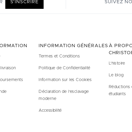
R
S'INSCRIRE
SUIVEZ N
FORMATION
INFORMATION GÉNÉRALES
À PROPO
CHRISTO
e
Termes et Conditions
L'histoire
livraison
Politique de Confidentialité
Le blog
boursements
Information sur les Cookies
Réductions 
nde
Déclaration de l'esclavage
étudiants
moderne
Accessibilité