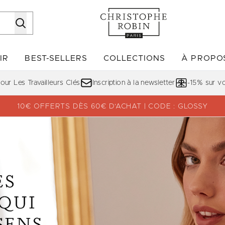
Passer au contenu principal
IR
BEST-SELLERS
COLLECTIONS
À PROPO
Accédez au sous-menu (DÉCOUVRIR)
Accédez au sous-menu (BE
ur Les Travailleurs Clés
Inscription à la newsletter
-15% sur 
10€ OFFERTS DÈS 60€ D’ACHAT | CODE : GLOSSY