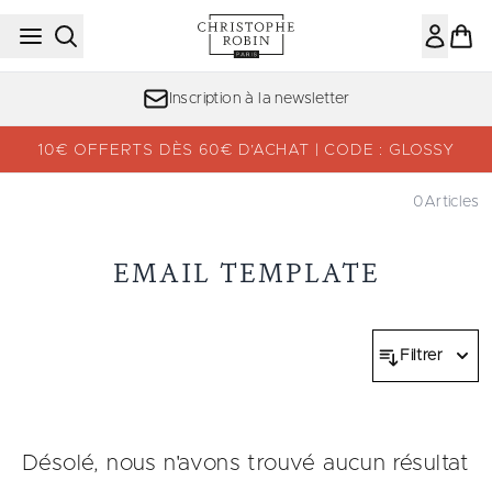
Passer au contenu principal
Inscription à la newsletter
10€ OFFERTS DÈS 60€ D’ACHAT | CODE : GLOSSY
0
Articles
EMAIL TEMPLATE
Filtrer
Désolé, nous n'avons trouvé aucun résultat