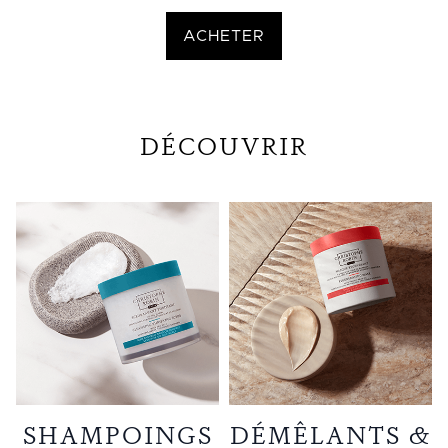
ACHETER
DÉCOUVRIR
SHAMPOINGS
DÉMÊLANTS &