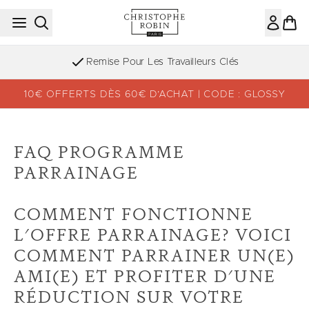
Passer au contenu principal
Remise Pour Les Travailleurs Clés
10€ OFFERTS DÈS 60€ D’ACHAT | CODE : GLOSSY
FAQ PROGRAMME
PARRAINAGE
COMMENT FONCTIONNE
L'OFFRE PARRAINAGE? VOICI
COMMENT PARRAINER UN(E)
AMI(E) ET PROFITER D'UNE
RÉDUCTION SUR VOTRE