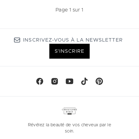
Page 1 sur 1
INSCRIVEZ-VOUS À LA NEWSLETTER
S'INSCRIRE
Révélez la beauté de vos cheveux par le
soin.