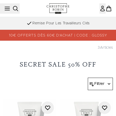
Passer au contenu principal
Remise Pour Les Travailleurs Clés
10€ OFFERTS DÈS 60€ D’ACHAT | CODE : GLOSSY
3
Articles
SECRET SALE 50% OFF
Filtrer