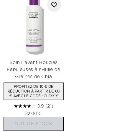
Soin Lavant Boucles
Fabuleuses à l'Huile de
Graines de Chia
PROFITEZ DE 10 € DE
RÉDUCTION À PARTIR DE 60
€ AVEC LE CODE : GLOSSY
3.9
(21)
32,00 €
OUT OF STOCK