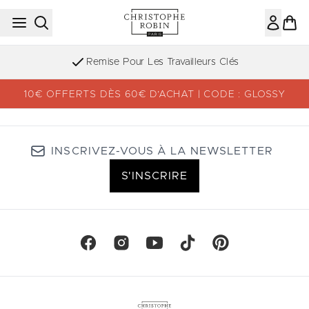
Passer au contenu principal
Remise Pour Les Travailleurs Clés
10€ OFFERTS DÈS 60€ D’ACHAT | CODE : GLOSSY
INSCRIVEZ-VOUS À LA NEWSLETTER
S'INSCRIRE