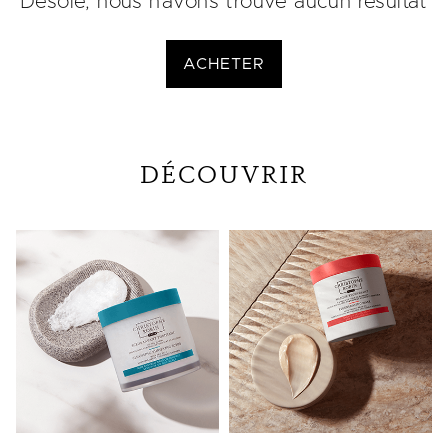
Désolé, nous n'avons trouvé aucun résultat
ACHETER
DÉCOUVRIR