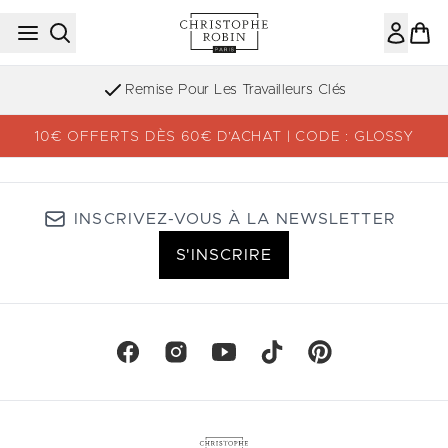
Passer au contenu principal
Remise Pour Les Travailleurs Clés
10€ OFFERTS DÈS 60€ D’ACHAT | CODE : GLOSSY
INSCRIVEZ-VOUS À LA NEWSLETTER
S'INSCRIRE