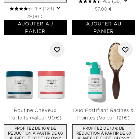
4.5
(36)
4.3
(124)
57,00 €
79,00 €
AJOUTER AU
AJOUTER AU
PANIER
PANIER
Routine Cheveux
Duo Fortifiant Racines &
Parfaits (valeur 90€)
Pointes (Valeur 121€)
PROFITEZ DE 10 € DE
PROFITEZ DE 10 € DE
RÉDUCTION À PARTIR DE 60
RÉDUCTION À PARTIR DE 60
€ AVEC LE CODE : GLOSSY
€ AVEC LE CODE : GLOSSY