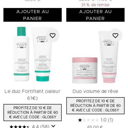
31 % de remise
AJOUTER AU
AJOUTER AU
PANIER
PANIER
Le duo Fortifiant (valeur
Duo volume de rêve
61€)
PROFITEZ DE 10 € DE
RÉDUCTION À PARTIR DE 60
PROFITEZ DE 10 € DE
€ AVEC LE CODE : GLOSSY
RÉDUCTION À PARTIR DE 60
€ AVEC LE CODE : GLOSSY
1.0
(1)
4.4
(58)
65,00 €