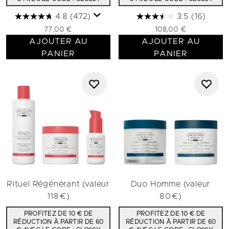
4.8
(472)
3.5
(16)
77,00 €
108,00 €
AJOUTER AU
AJOUTER AU
PANIER
PANIER
Rituel Régénérant (valeur
Duo Homme (valeur
118€)
80€)
PROFITEZ DE 10 € DE
PROFITEZ DE 10 € DE
RÉDUCTION À PARTIR DE 60
RÉDUCTION À PARTIR DE 60