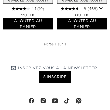
€ AVEC LE CODE : GLOSSY
€ AVEC LE CODE : GLOSSY
4.1
(19)
4.8
(468)
99,00 €
68,00 €
AJOUTER AU
AJOUTER AU
PANIER
PANIER
Page 1 sur 1
INSCRIVEZ-VOUS À LA NEWSLETTER
S'INSCRIRE