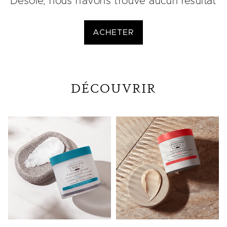
Désolé, nous n'avons trouvé aucun résultat
ACHETER
DÉCOUVRIR