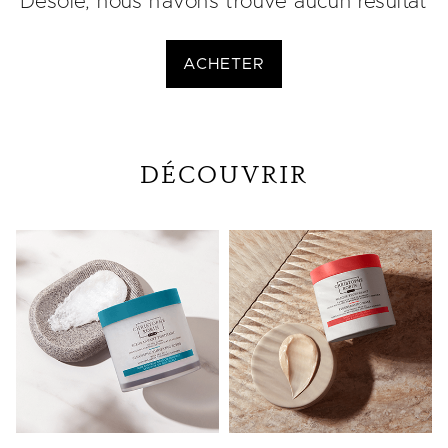
Désolé, nous n'avons trouvé aucun résultat
ACHETER
DÉCOUVRIR