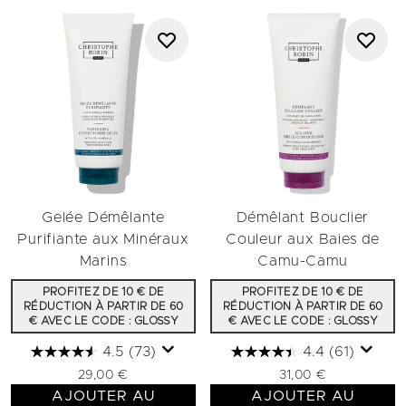
Gelée Démêlante
Démêlant Bouclier
Purifiante aux Minéraux
Couleur aux Baies de
Marins
Camu-Camu
PROFITEZ DE 10 € DE
PROFITEZ DE 10 € DE
RÉDUCTION À PARTIR DE 60
RÉDUCTION À PARTIR DE 60
€ AVEC LE CODE : GLOSSY
€ AVEC LE CODE : GLOSSY
4.5
(73)
4.4
(61)
29,00 €
31,00 €
AJOUTER AU
AJOUTER AU