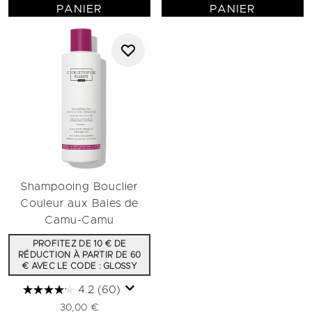
PANIER
PANIER
Shampooing Bouclier
Couleur aux Baies de
Camu-Camu
PROFITEZ DE 10 € DE
RÉDUCTION À PARTIR DE 60
€ AVEC LE CODE : GLOSSY
4.2
(60)
30,00 €