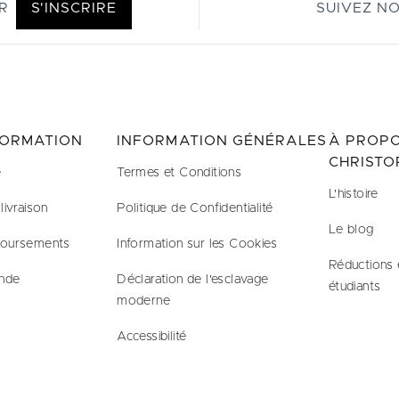
R
S'INSCRIRE
SUIVEZ N
FORMATION
INFORMATION GÉNÉRALES
À PROPO
CHRISTO
e
Termes et Conditions
L'histoire
livraison
Politique de Confidentialité
Le blog
boursements
Information sur les Cookies
Réductions 
nde
Déclaration de l'esclavage
étudiants
moderne
Accessibilité