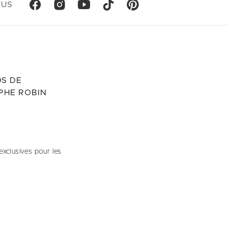
OUS
S DE
PHE ROBIN
exclusives pour les