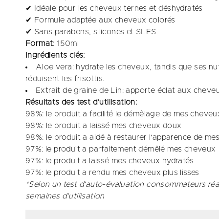
✔ Idéale pour les cheveux ternes et déshydratés
✔ Formule adaptée aux cheveux colorés
✔ Sans parabens, silicones et SLES
Format:
150ml
Ingrédients clés:
Aloe vera: hydrate les cheveux, tandis que ses nut
réduisent les frisottis.​
Extrait de graine de Lin: apporte éclat aux cheve
Résultats des test d'utilisation:
98%: le produit a facilité le démêlage de mes cheveu
98%: le produit a laissé mes cheveux doux​
98%: le produit a aidé à restaurer l'apparence de m
97%: le produit a parfaitement démêlé mes cheveux
97%: le produit a laissé mes cheveux hydratés​
97%: le produit a rendu mes cheveux plus lisses​
*Selon un test d'auto-évaluation consommateurs réa
semaines d'utilisation