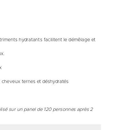
riments hydratants facilitent le démêlage et
ux.
x
es cheveux ternes et déshydratés
lisé sur un panel de 120 personnes après 2