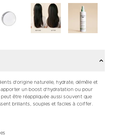
ents d'origine naturelle, hydrate, démêle et
r apporter un boost d'hydratation ou pour
e peut être réappliquée aussi souvent que
nt brillants, souples et faciles à coiffer.
ges