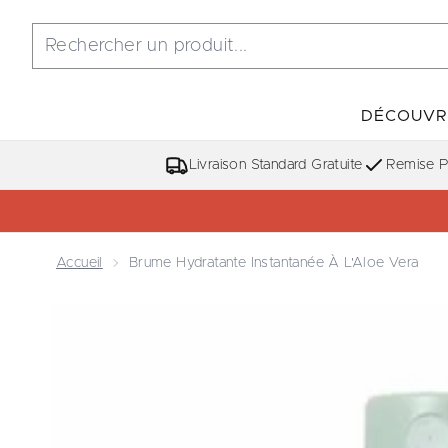
DÉCOUVR
Livraison Standard Gratuite
Remise Po
Accueil
Brume Hydratante Instantanée À L'Aloe Vera
Now showing image 1 Brume Hydratante Instantanée 