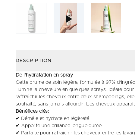
DESCRIPTION
De l'hydratation en spray
Cette brume de soin légère, formulée à 97% d'ingrédi
illumine la chevelure en quelques sprays. Idéale pou
raffraîchir les cheveux entre deux shampooings, ell
souhaité, sans jamais allourdir. Les cheveux apparaisse
Bénéfices clés:
✔ Démêle et hydrate en légèreté
✔ Apporte une brillance longue durée
✔ Parfaite pour rafraîchir les cheveux entre les lava