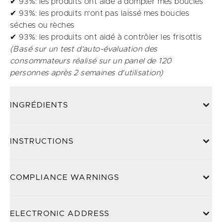
✔ 93%: les produits ont aidé à dompter mes boucles​
✔ 93%: les produits n'ont pas laissé mes boucles
séches ou rèches
✔ 93%: les produits ont aidé à contrôler les frisottis
(Basé sur un test d'auto-évaluation des
consommateurs réalisé sur un panel de 120
personnes après 2 semaines d'utilisation)
INGRÉDIENTS
INSTRUCTIONS
COMPLIANCE WARNINGS
ELECTRONIC ADDRESS