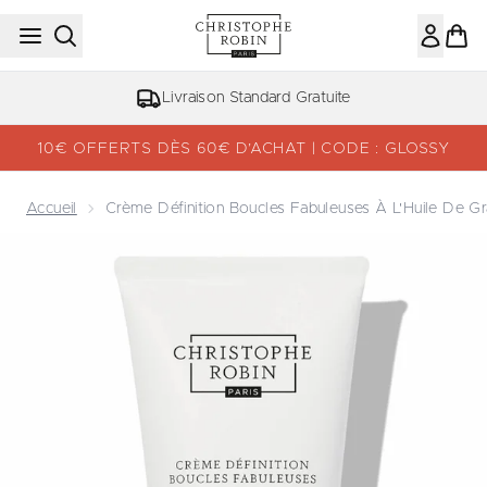
Passer au contenu principal
Livraison Standard Gratuite
10€ OFFERTS DÈS 60€ D’ACHAT | CODE : GLOSSY
Accueil
Crème Définition Boucles Fabuleuses À L'Huile De Gr
Now showing image 1 Crème Définition Boucles Fabuleuses 