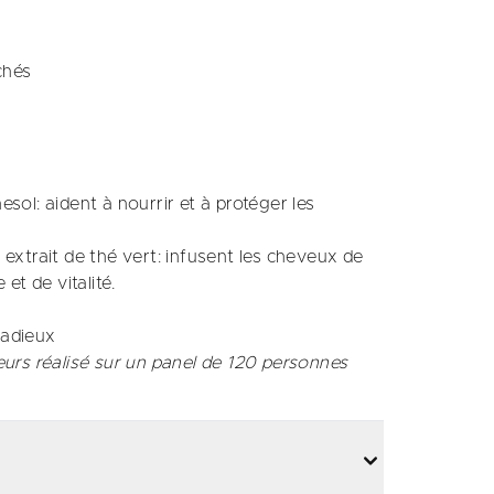
chés
sol: aident à nourrir et à protéger les
extrait de thé vert: infusent les cheveux de
 et de vitalité.
adieux​
urs réalisé sur un panel de 120 personnes