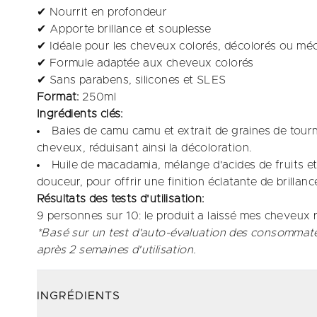
✔ Nourrit en profondeur
✔ Apporte brillance et souplesse
✔ Idéale pour les cheveux colorés, décolorés ou mé
✔ Formule adaptée aux cheveux colorés
✔ Sans parabens, silicones et SLES
Format:
250ml
Ingrédients clés:
Baies de camu camu et extrait de graines de tourne
cheveux, réduisant ainsi la décoloration. ​
Huile de macadamia, mélange d'acides de fruits et 
douceur, pour offrir une finition éclatante de brillance
Résultats des tests d'utilisation:
9 personnes sur 10: le produit a laissé mes cheveux r
*Basé sur un test d'auto-évaluation des consommate
après 2 semaines d'utilisation.
INGRÉDIENTS