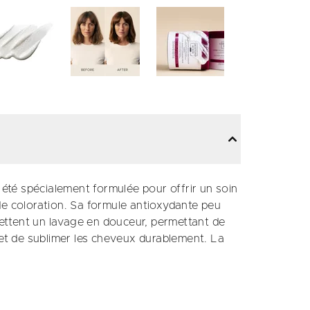
té spécialement formulée pour offrir un soin
de coloration. Sa formule antioxydante peu
ettent un lavage en douceur, permettant de
 et de sublimer les cheveux durablement. La