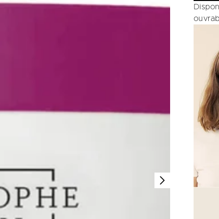
Dispon
ouvrab