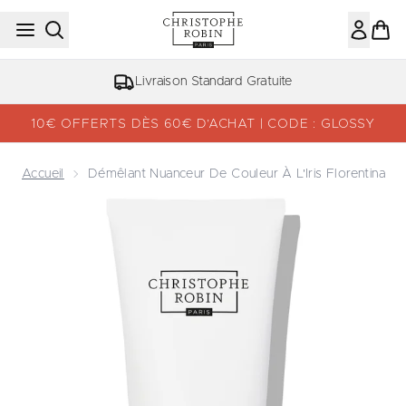
Passer au contenu principal
Livraison Standard Gratuite
10€ OFFERTS DÈS 60€ D’ACHAT | CODE : GLOSSY
Accueil
Démêlant Nuanceur De Couleur À L'Iris Florentina
Now showing image 1 Démêlant Nuanceur De Couleur à L'Ir