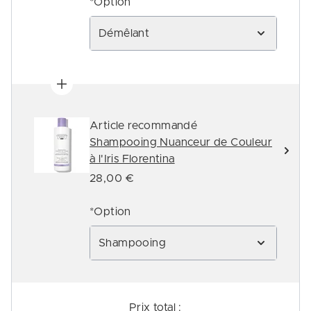
*Option
Démêlant
Article recommandé
Shampooing Nuanceur de Couleur
à l'Iris Florentina
28,00 €
*Option
Shampooing
Prix ​​total :