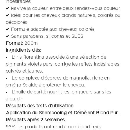
indésirables
✔ Ravive la couleur entre deux rendez-vous couleur
✔ Idéal pour les cheveux blonds naturels, colorés ou
décolorés
✔ Formule adaptée aux cheveux colorés
✔ Sans parabens, silicones et SLES
Format:
200ml
Ingrédients clés:
L'iris florentina associée à une sélection de
pigments violets purs: corrige les reflets indésirables
cuivrés et jaunes. ​
Le complexe d'écorces de magnolia, riche en
oméga-9: aide à protéger le cheveu. ​
L'huile de buriti: nourrit les longueurs sans les
alourdir.​
Résultats des tests d'utilisation:​
Application du Shampooing et Démêlant Blond Pur:​
Résultats après 2 semaines:​
93%: les produits ont rendu mon blond frais​