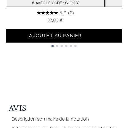
€ AVEC LE CODE : GLOSSY
5.0
(2)
32,00 €
AJOUTER AU PANIER
Showing slide 1