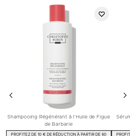
Shampooing Régénérant à l'Huile de Figue
Sérum R
de Barbarie
PROFITEZ DE 10 € DE RÉDUCTION À PARTIR DE 60
PROFITEZ 