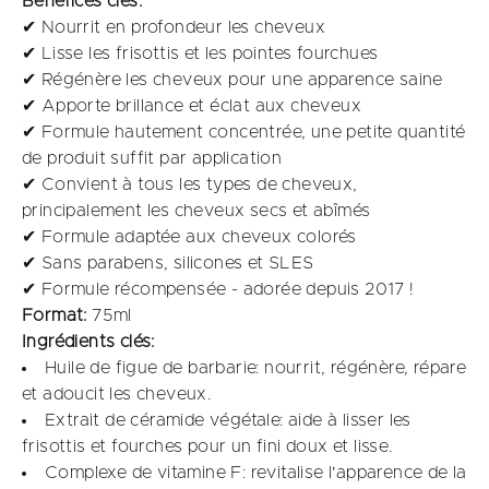
Bénéfices clés:
✔ Nourrit en profondeur les cheveux​
✔ Lisse les frisottis et les pointes fourchues
✔ Régénère les cheveux pour une apparence saine
✔ Apporte brillance et éclat aux cheveux
✔ Formule hautement concentrée, une petite quantité
de produit suffit par application
✔ Convient à tous les types de cheveux,
principalement les cheveux secs et abîmés
✔ Formule adaptée aux cheveux colorés
✔ Sans parabens, silicones et SLES
✔ Formule récompensée - adorée depuis 2017 !
Format:
75ml
Ingrédients clés:
Huile de figue de barbarie: nourrit, régénère, répare
et adoucit les cheveux.​
Extrait de céramide végétale: aide à lisser les
frisottis et fourches pour un fini doux et lisse. ​
Complexe de vitamine F: revitalise l'apparence de la