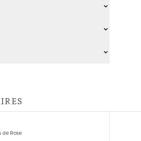
IRES
s de Rose