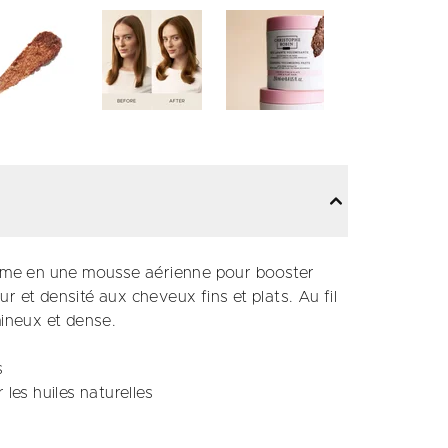
forme en une mousse aérienne pour booster
r et densité aux cheveux fins et plats. Au fil
mineux et dense.
s
les huiles naturelles