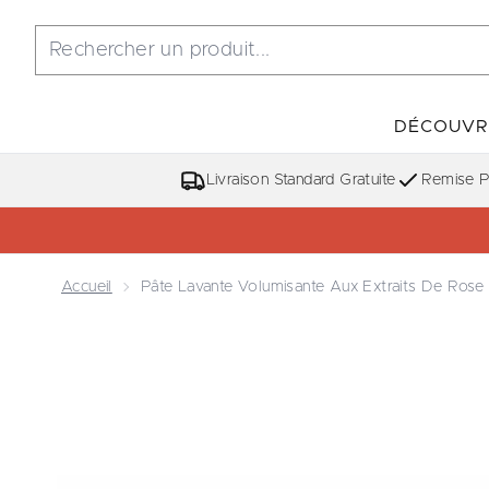
DÉCOUVR
Livraison Standard Gratuite
Remise Po
Accueil
Pâte Lavante Volumisante Aux Extraits De Rose
Now showing image 1 Pâte Lavante Volumisante aux