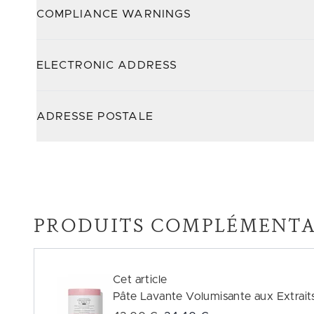
COMPLIANCE WARNINGS
ELECTRONIC ADDRESS
ADRESSE POSTALE
PRODUITS COMPLÉMENTA
Cet article
Pâte Lavante Volumisante aux Extrait