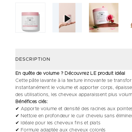
DESCRIPTION
En quête de volume ? Découvrez LE produit idéal
Cette pâte lavante à la texture innovante se trans
instantanément le volume et apporter corps, épaisseu
des utilisations, les cheveux apparaissent plus volu
Bénéfices clés:
✔ Apporte volume et densité des racines aux pointe
✔ Nettoie en profondeur le cuir chevelu sans éliminer 
✔ Idéale pour les cheveux fins et plats
✔ Formule adaptée aux cheveux colorés