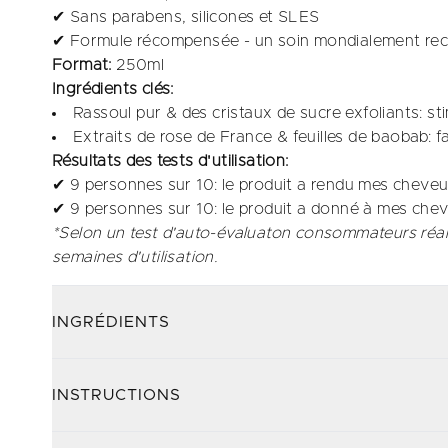
✔ Sans parabens, silicones et SLES
✔ Formule récompensée - un soin mondialement reco
Format:
250ml
Ingrédients clés:
Rassoul pur & des cristaux de sucre exfoliants: sti
Extraits de rose de France & feuilles de baobab: fac
Résultats des tests d'utilisation:
✔ 9 personnes sur 10: le produit a rendu mes cheveu
✔ 9 personnes sur 10: le produit a donné à mes chev
*Selon un test d'auto-évaluaton consommateurs réal
semaines d'utilisation.
INGRÉDIENTS
INSTRUCTIONS