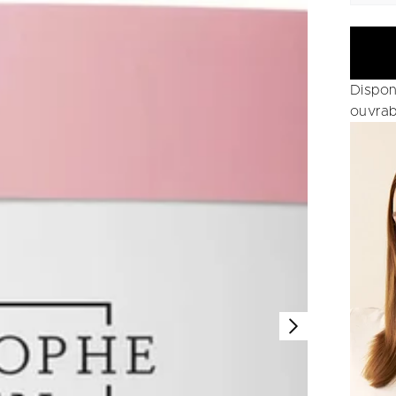
Dispon
ouvrab