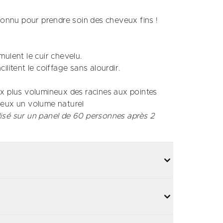
nnu pour prendre soin des cheveux fins !
mulent le cuir chevelu.
ilitent le coiffage sans alourdir.
x plus volumineux des racines aux pointes​
eux un volume naturel​
isé sur un panel de 60 personnes après 2