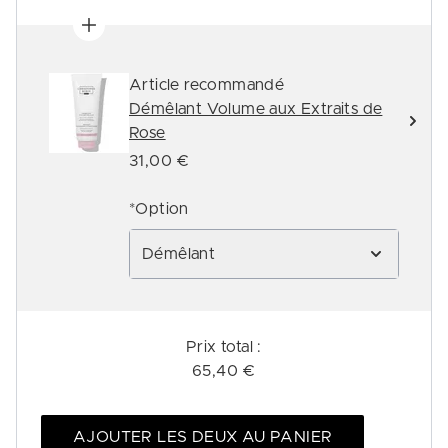
Article recommandé
Démêlant Volume aux Extraits de
Rose
31,00 €
*Option
Démêlant
Prix ​​total :
65,40 €
AJOUTER LES DEUX AU PANIER