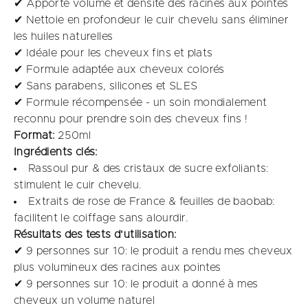
✔ Apporte volume et densité des racines aux pointes
✔ Nettoie en profondeur le cuir chevelu sans éliminer
les huiles naturelles
✔ Idéale pour les cheveux fins et plats
✔ Formule adaptée aux cheveux colorés
✔ Sans parabens, silicones et SLES
✔ Formule récompensée - un soin mondialement
reconnu pour prendre soin des cheveux fins !
Format:
250ml
Ingrédients clés:
Rassoul pur & des cristaux de sucre exfoliants:
stimulent le cuir chevelu.
Extraits de rose de France & feuilles de baobab:
facilitent le coiffage sans alourdir.
Résultats des tests d'utilisation:
✔ 9 personnes sur 10: le produit a rendu mes cheveux
plus volumineux des racines aux pointes​
✔ 9 personnes sur 10: le produit a donné à mes
cheveux un volume naturel​