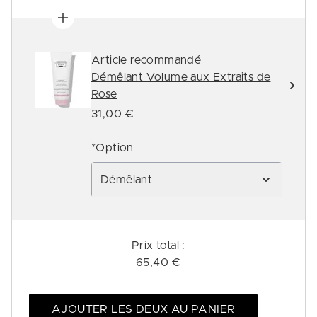
Article recommandé
Démêlant Volume aux Extraits de
Rose
31,00 €
*Option
Démêlant
Prix ​​total :
65,40 €
AJOUTER LES DEUX AU PANIER