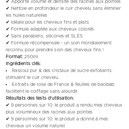
✔ Apporte volume et densité des racines aux pointes
✔ Nettoie en profondeur le cuir chevelu sans éliminer
les huiles naturelles
✔ Idéale pour les cheveux fins et plats
✔ Formule adaptée aux cheveux colorés
✔ Sans parabens, silicones et SLES
✔ Formule récompensée - un soin mondialement
reconnu pour prendre soin des cheveux fins !
Format:
250ml
Ingrédients clés:
Rassoul pur & des cristaux de sucre exfoliants:
stimulent le cuir chevelu.
Extraits de rose de France & feuilles de baobab:
facilitent le coiffage sans alourdir.
Résultats des tests d'utilisation:
✔ 9 personnes sur 10: le produit a rendu mes cheveux
plus volumineux des racines aux pointes​
✔ 9 personnes sur 10: le produit a donné à mes
cheveux un volume naturel​