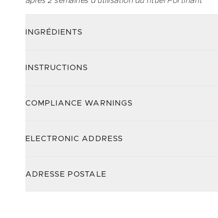
après 2 semaines d'utilisation du rituel Fortifiant
INGRÉDIENTS
INSTRUCTIONS
COMPLIANCE WARNINGS
ELECTRONIC ADDRESS
ADRESSE POSTALE