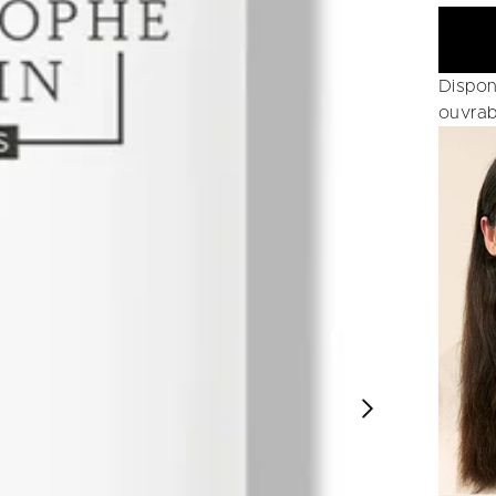
Dispon
ouvrab