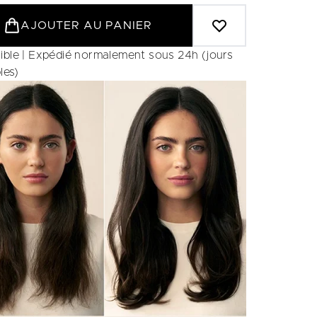
AJOUTER AU PANIER
ible | Expédié normalement sous 24h (jours
les)