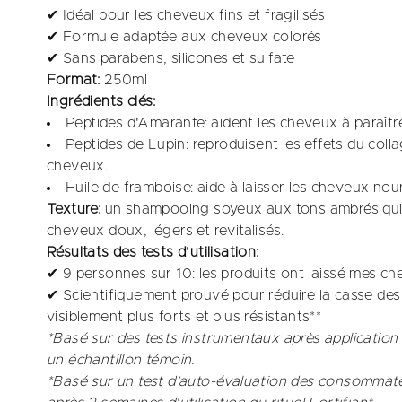
✔ Idéal pour les cheveux fins et fragilisés
✔ Formule adaptée aux cheveux colorés
✔ Sans parabens, silicones et sulfate
Format:
250ml
Ingrédients clés:
Peptides d'Amarante: aident les cheveux à paraître 
Peptides de Lupin: reproduisent les effets du colla
cheveux.
Huile de framboise: aide à laisser les cheveux nourr
Texture:
un shampooing soyeux aux tons ambrés qui m
cheveux doux, légers et revitalisés.
Résultats des tests d'utilisation:
✔ 9 personnes sur 10: les produits ont laissé mes che
✔ Scientifiquement prouvé pour réduire la casse des 
visiblement plus forts et plus résistants**
*Basé sur des tests instrumentaux après application
un échantillon témoin.
*Basé sur un test d'auto-évaluation des consommate