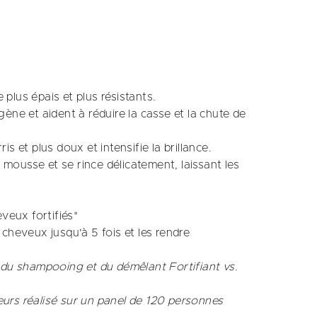
plus épais et plus résistants.
gène et aident à réduire la casse et la chute de
is et plus doux et intensifie la brillance.
ousse et se rince délicatement, laissant les
veux fortifiés*
cheveux jusqu'à 5 fois et les rendre
 du shampooing et du démêlant Fortifiant vs.
urs réalisé sur un panel de 120 personnes