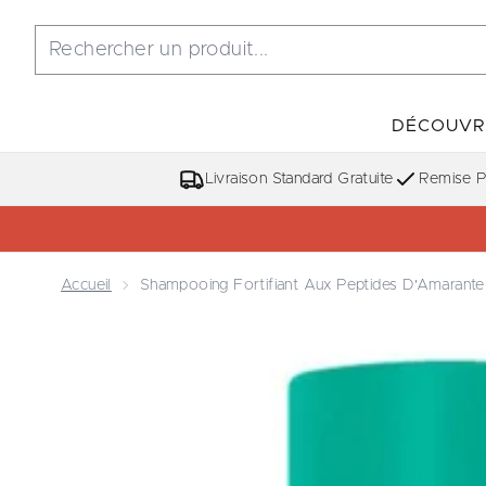
DÉCOUVR
Livraison Standard Gratuite
Remise Po
Accueil
Shampooing Fortifiant Aux Peptides D'Amarante
Now showing image 1 Shampooing Fortifiant aux Pe