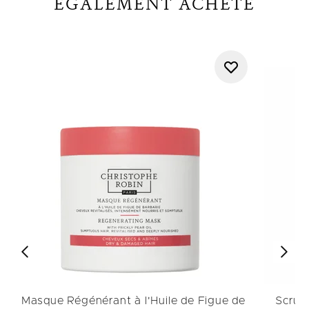
ÉGALEMENT ACHETÉ
Masque Régénérant à l'Huile de Figue de
Scrub 