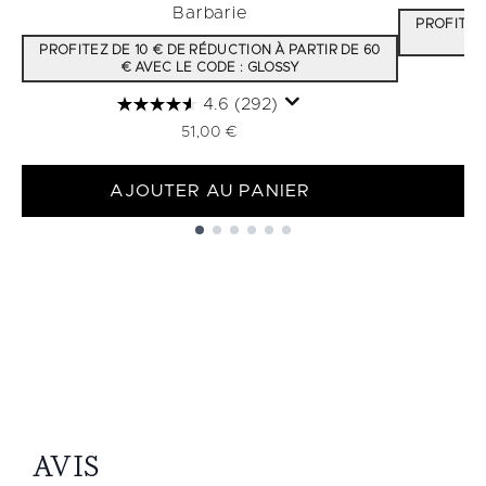
Barbarie
PROFITEZ 
PROFITEZ DE 10 € DE RÉDUCTION À PARTIR DE 60
€ AVEC LE CODE : GLOSSY
4.6
(292)
51,00 €
AJOUTER AU PANIER
Showing slide 1