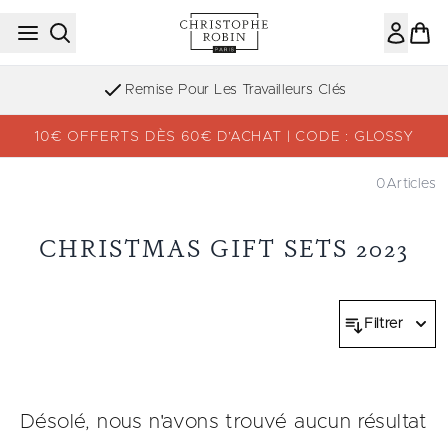
Passer au contenu principal
Remise Pour Les Travailleurs Clés
10€ OFFERTS DÈS 60€ D’ACHAT | CODE : GLOSSY
0
Articles
CHRISTMAS GIFT SETS 2023
Filtrer
Désolé, nous n'avons trouvé aucun résultat