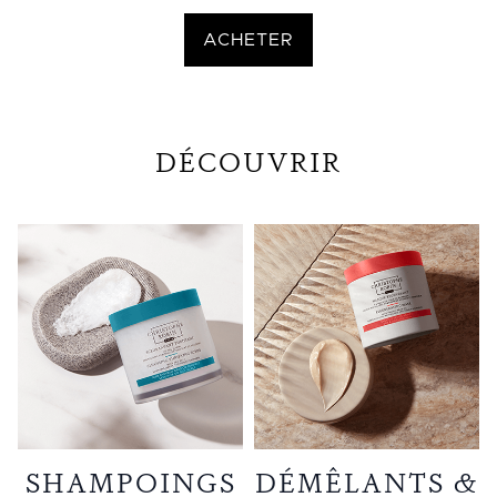
ACHETER
DÉCOUVRIR
SHAMPOINGS
DÉMÊLANTS &