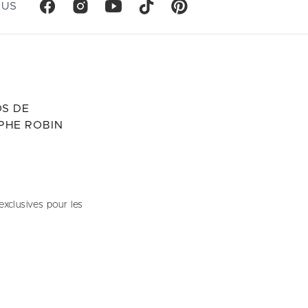
OUS
S DE
PHE ROBIN
exclusives pour les