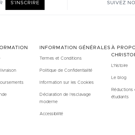
R
S'INSCRIRE
SUIVEZ N
FORMATION
INFORMATION GÉNÉRALES
À PROPO
CHRISTO
e
Termes et Conditions
L'histoire
livraison
Politique de Confidentialité
Le blog
boursements
Information sur les Cookies
Réductions 
nde
Déclaration de l'esclavage
étudiants
moderne
Accessibilité