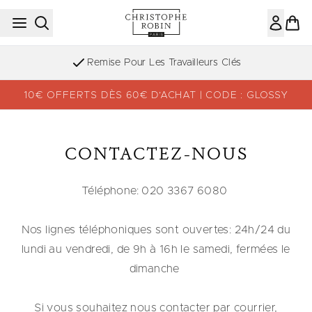
Passer au contenu principal
Remise Pour Les Travailleurs Clés
10€ OFFERTS DÈS 60€ D’ACHAT | CODE : GLOSSY
CONTACTEZ-NOUS
Téléphone: 020 3367 6080
Nos lignes téléphoniques sont ouvertes: 24h/24 du
lundi au vendredi, de 9h à 16h le samedi, fermées le
dimanche
Si vous souhaitez nous contacter par courrier,