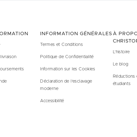
FORMATION
INFORMATION GÉNÉRALES
À PROPO
CHRISTO
e
Termes et Conditions
L'histoire
livraison
Politique de Confidentialité
Le blog
boursements
Information sur les Cookies
Réductions 
nde
Déclaration de l'esclavage
étudiants
moderne
Accessibilité