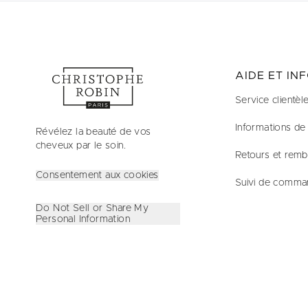
AIDE ET IN
Service clientèl
Informations de 
Révélez la beauté de vos
cheveux par le soin.
Retours et rem
Consentement aux cookies
Suivi de comma
Do Not Sell or Share My
Personal Information