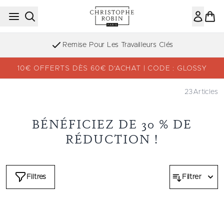
Passer au contenu principal
Remise Pour Les Travailleurs Clés
10€ OFFERTS DÈS 60€ D’ACHAT | CODE : GLOSSY
23
Articles
BÉNÉFICIEZ DE 30 % DE
RÉDUCTION !
Filtres
Filtrer