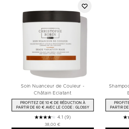
Soin Nuanceur de Couleur -
Shampoo
Châtain Eclatant
PROFITEZ DE 10 € DE RÉDUCTION À
PROFITE
PARTIR DE 60 € AVEC LE CODE : GLOSSY
PARTIR DE
4.1
(9)
38,00 €