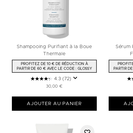
Shampooing Purifiant à la Boue
Sérum R
Thermale
F
PROFITEZ DE 10 € DE RÉDUCTION À
PROFITE
PARTIR DE 60 € AVEC LE CODE : GLOSSY
PARTIR DE
4.3
(72)
30,00 €
AJOUTER AU PANIER
AJ