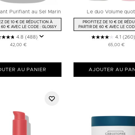
ant Purifiant au Sel Marin
Le duo Volume quot
Z DE 10 € DE RÉDUCTION À
PROFITEZ DE 10 € DE RÉD
 60 € AVEC LE CODE : GLOSSY
PARTIR DE 60 € AVEC LE COD
4.8
(488)
4.1
(260
42,00 €
65,00 €
OUTER AU PANIER
AJOUTER AU PAN