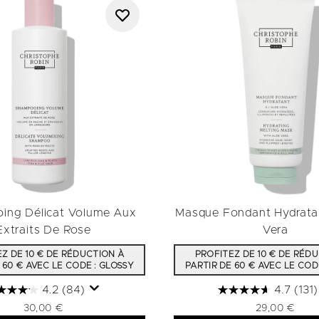
ing Délicat Volume Aux
Masque Fondant Hydratan
Extraits De Rose
Vera
Z DE 10 € DE RÉDUCTION À
PROFITEZ DE 10 € DE RÉD
 60 € AVEC LE CODE : GLOSSY
PARTIR DE 60 € AVEC LE COD
4.2
(84)
4.7
(131)
30,00 €
29,00 €