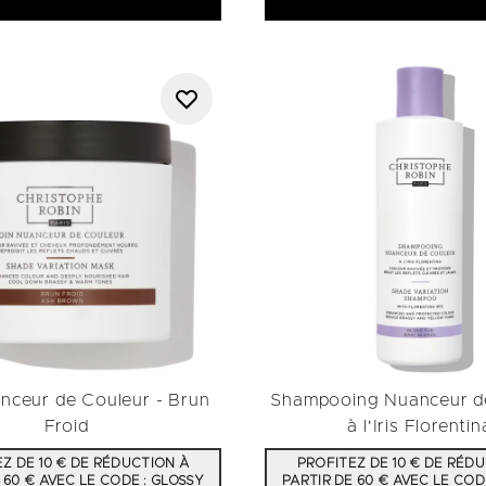
nceur de Couleur - Brun
Shampooing Nuanceur d
Froid
à l'Iris Florentin
Z DE 10 € DE RÉDUCTION À
PROFITEZ DE 10 € DE RÉD
 60 € AVEC LE CODE : GLOSSY
PARTIR DE 60 € AVEC LE COD