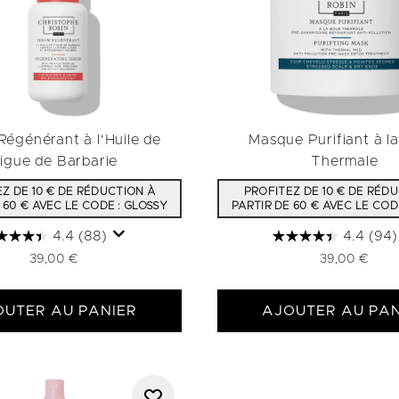
égénérant à l'Huile de
Masque Purifiant à l
igue de Barbarie
Thermale
Z DE 10 € DE RÉDUCTION À
PROFITEZ DE 10 € DE RÉD
 60 € AVEC LE CODE : GLOSSY
PARTIR DE 60 € AVEC LE COD
4.4
(88)
4.4
(94)
39,00 €
39,00 €
OUTER AU PANIER
AJOUTER AU PAN