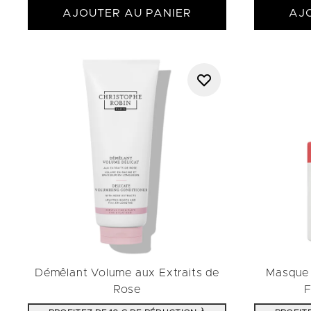
AJOUTER AU PANIER
AJ
Démêlant Volume aux Extraits de
Masque 
Rose
F