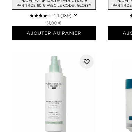
PROFITEZ DE 10 € DE RÉDUCTION À
PROFITE
PARTIR DE 60 € AVEC LE CODE : GLOSSY
PARTIR DE
4.1
(189)
31,00 €
AJOUTER AU PANIER
AJ