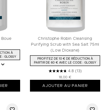
a Boue
Christophe Robin Cleansing
Purifying Scrub with Sea Salt 75ml
(Low Dioxane)
UCTION À
E : GLOSSY
PROFITEZ DE 10 € DE RÉDUCTION À
PARTIR DE 60 € AVEC LE CODE : GLOSSY
4.8
(13)
18,00 €
IER
AJOUTER AU PANIER