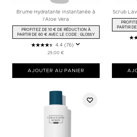
Brume Hydratante Instantanée à
Scrub Lav
l'Aloe Vera
PROFITE
PARTIR DE
PROFITEZ DE 10 € DE RÉDUCTION À
PARTIR DE 60 € AVEC LE CODE : GLOSSY
4.4
(76)
29,00 €
AJOUTER AU PANIER
AJ