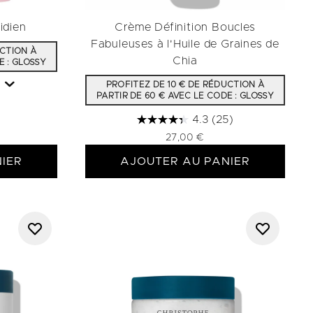
idien
Crème Définition Boucles
Fabuleuses à l'Huile de Graines de
UCTION À
Chia
E : GLOSSY
)
PROFITEZ DE 10 € DE RÉDUCTION À
PARTIR DE 60 € AVEC LE CODE : GLOSSY
4.3
(25)
27,00 €
IER
AJOUTER AU PANIER