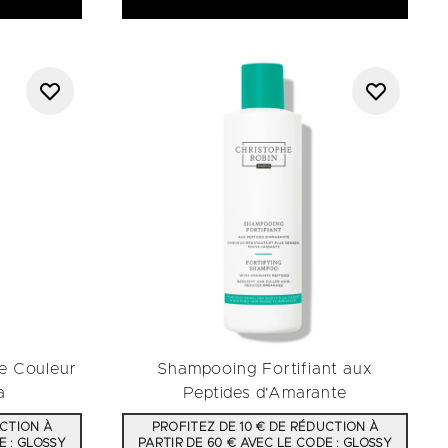
e Couleur
Shampooing Fortifiant aux
a
Peptides d'Amarante
UCTION À
PROFITEZ DE 10 € DE RÉDUCTION À
E : GLOSSY
PARTIR DE 60 € AVEC LE CODE : GLOSSY