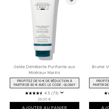
Gelée Démêlante Purifiante aux
Brume Vo
Minéraux Marins
PROFITEZ DE 10 € DE RÉDUCTION À
PROFITE
PARTIR DE 60 € AVEC LE CODE : GLOSSY
PARTIR DE
4.5
(73)
29,00 €
AJOUTER AU PANIER
AJ