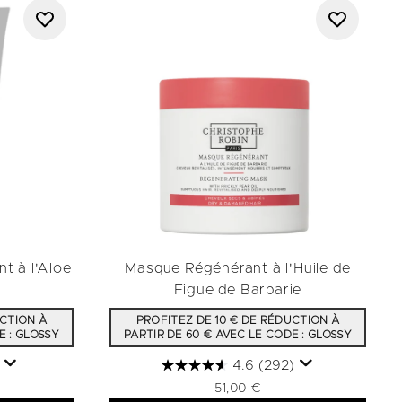
t à l'Aloe
Masque Régénérant à l'Huile de
Figue de Barbarie
UCTION À
PROFITEZ DE 10 € DE RÉDUCTION À
E : GLOSSY
PARTIR DE 60 € AVEC LE CODE : GLOSSY
4.6
(292)
51,00 €