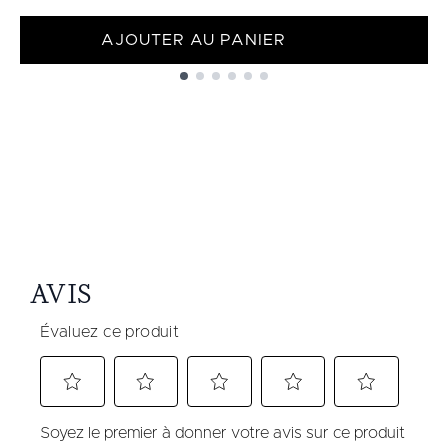
AJOUTER AU PANIER
Showing slide 1