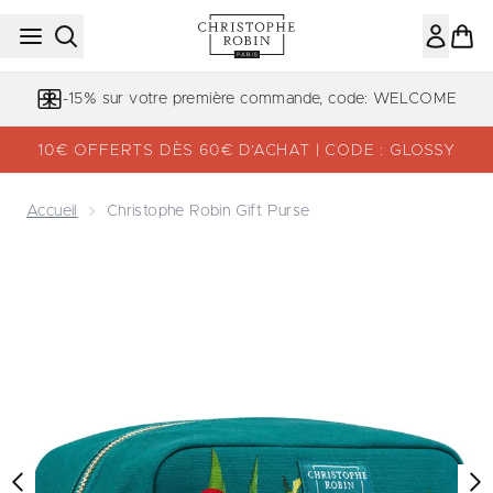
Passer au contenu principal
-15% sur votre première commande, code: WELCOME
10€ OFFERTS DÈS 60€ D’ACHAT | CODE : GLOSSY
Accueil
Christophe Robin Gift Purse
Now showing image 1 Christophe Robin Gift Purse