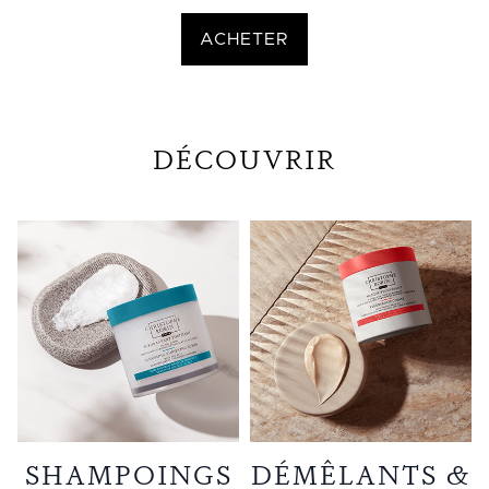
ACHETER
DÉCOUVRIR
SHAMPOINGS
DÉMÊLANTS &