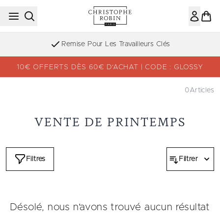
Passer au contenu principal
Remise Pour Les Travailleurs Clés
10€ OFFERTS DÈS 60€ D’ACHAT | CODE : GLOSSY
0
Articles
VENTE DE PRINTEMPS
Filtres
Filtrer
Désolé, nous n'avons trouvé aucun résultat