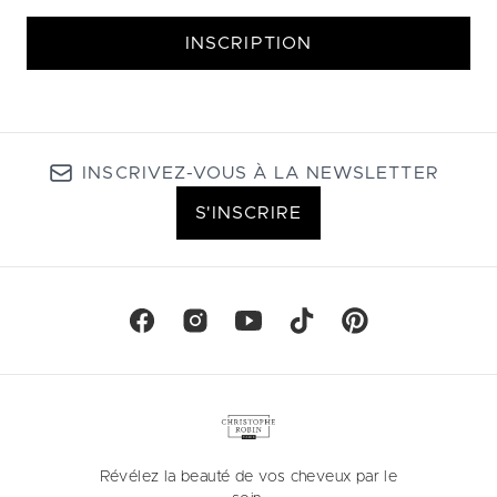
INSCRIPTION
INSCRIVEZ-VOUS À LA NEWSLETTER
S'INSCRIRE
Révélez la beauté de vos cheveux par le