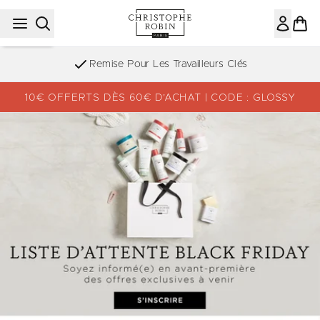
Passer au contenu principal
Remise Pour Les Travailleurs Clés
10€ OFFERTS DÈS 60€ D’ACHAT | CODE : GLOSSY