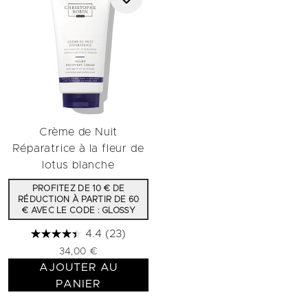
Crème de Nuit
Réparatrice à la fleur de
lotus blanche
PROFITEZ DE 10 € DE
RÉDUCTION À PARTIR DE 60
€ AVEC LE CODE : GLOSSY
4.4
(23)
34,00 €
AJOUTER AU
PANIER