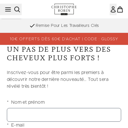
Passer au contenu principal
Remise Pour Les Travailleurs Clés
10€ OFFERTS DÈS 60€ D’ACHAT | CODE : GLOSSY
UN PAS DE PLUS VERS DES
CHEVEUX PLUS FORTS !
Inscrivez-vous pour être parmi les premiers à
découvrir notre dernière nouveauté… Tout sera
révélé très bientôt !
Nom et prénom
E-mail