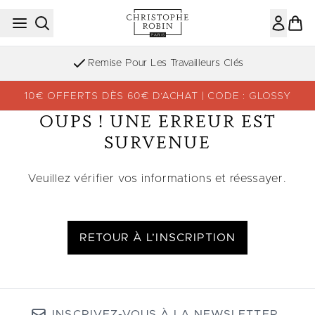
Passer au contenu principal
Remise Pour Les Travailleurs Clés
10€ OFFERTS DÈS 60€ D’ACHAT | CODE : GLOSSY
OUPS ! UNE ERREUR EST
SURVENUE
Veuillez vérifier vos informations et réessayer.
RETOUR À L’INSCRIPTION
INSCRIVEZ-VOUS À LA NEWSLETTER