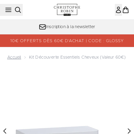
Passer au contenu principal
Inscription à la newsletter
10€ OFFERTS DÈS 60€ D’ACHAT | CODE : GLOSSY
Accueil
Kit Découverte Essentiels Cheveux (valeur 60€)
Now showing image 1 Kit Découverte Essentiels Cheveux 