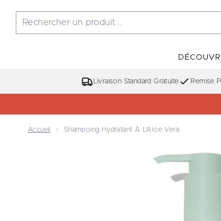
DÉCOUVR
Livraison Standard Gratuite
Remise Po
Accueil
Shampoing Hydratant À L'Aloe Vera
Now showing image 1 Shampoing Hydratant à l'Aloe