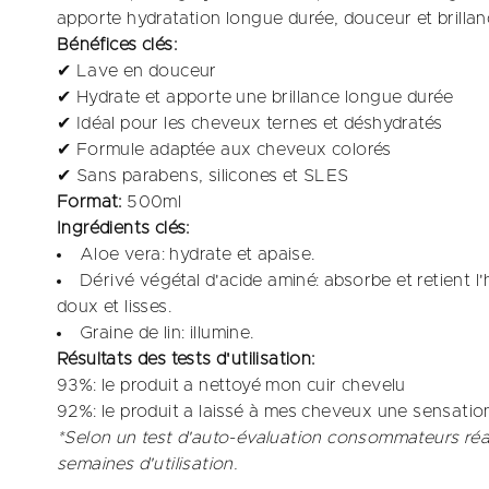
apporte hydratation longue durée, douceur et brillan
Bénéfices clés:
✔ Lave en douceur
✔ Hydrate et apporte une brillance longue durée
✔ Idéal pour les cheveux ternes et déshydratés
✔ Formule adaptée aux cheveux colorés
✔ Sans parabens, silicones et SLES
Format:
500ml
Ingrédients clés:
Aloe vera: hydrate et apaise.​
Dérivé végétal d'acide aminé: absorbe et retient
doux et lisses.​
Graine de lin: illumine.
Résultats des tests d'utilisation:
93%: le produit a nettoyé mon cuir chevelu​
92%: le produit a laissé à mes cheveux une sensation
*Selon un test d'auto-évaluation consommateurs réa
semaines d'utilisation.