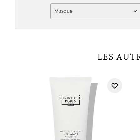
Masque
LES AUT