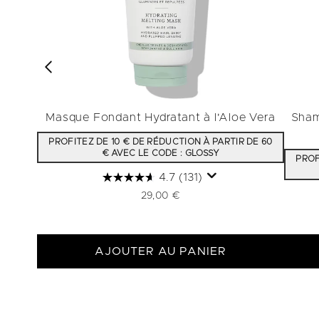
Masque Fondant Hydratant à l'Aloe Vera
Sham
PROFITEZ DE 10 € DE RÉDUCTION À PARTIR DE 60
€ AVEC LE CODE : GLOSSY
PROF
4.7
(131)
29,00 €
AJOUTER AU PANIER
Showing slide 1